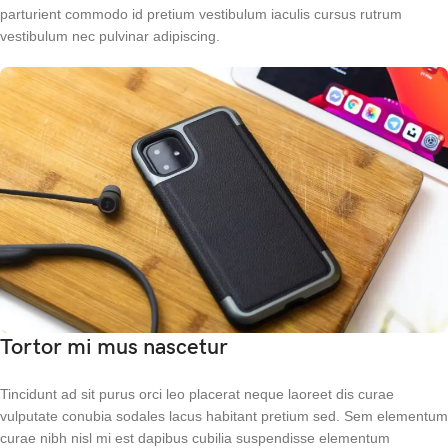
parturient commodo id pretium vestibulum iaculis cursus rutrum
vestibulum nec pulvinar adipiscing.
Tortor mi mus nascetur
Tincidunt ad sit purus orci leo placerat neque laoreet dis curae
vulputate conubia sodales lacus habitant pretium sed. Sem elementum
curae nibh nisl mi est dapibus cubilia suspendisse elementum