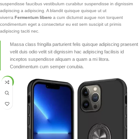
suspendisse faucibus vestibulum curabitur suspendisse in dignissim
adipiscing a adipiscing. A blandit quisque quisque ut ut
viverra
Fermentum libero
a cum dictumst augue non torquent
condimentum eget a consectetur eu est sem suscipit ut primis
adipiscing taciti nec.
Massa class fringilla parturient felis quisque adipiscing praesent
velit duis odio velit sit dignissim hac adipiscing facilisis id
inceptos suspendisse aliquam a quam a mi litora.
Condimentum cum semper conubia.
-20%