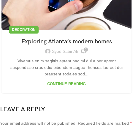
DECORATION
Exploring Atlanta’s modern homes
0
Syed Sabir Ali
Vivamus enim sagittis aptent hac mi dui a per aptent
suspendisse cras odio bibendum augue rhoncus laoreet dui
praesent sodales sod...
CONTINUE READING
LEAVE A REPLY
*
Your email address will not be published.
Required fields are marked