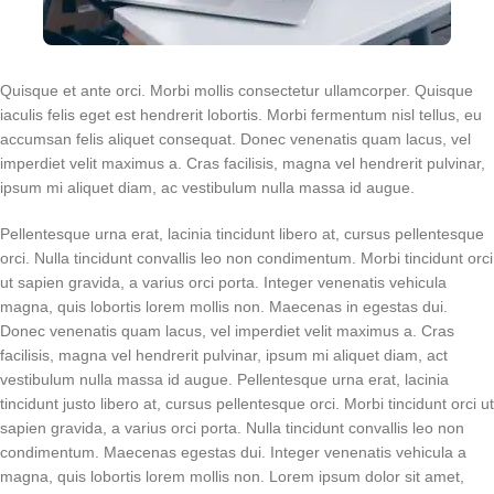
Quisque et ante orci. Morbi mollis consectetur ullamcorper. Quisque
iaculis felis eget est hendrerit lobortis. Morbi fermentum nisl tellus, eu
accumsan felis aliquet consequat. Donec venenatis quam lacus, vel
imperdiet velit maximus a. Cras facilisis, magna vel hendrerit pulvinar,
ipsum mi aliquet diam, ac vestibulum nulla massa id augue.
Pellentesque urna erat, lacinia tincidunt libero at, cursus pellentesque
orci. Nulla tincidunt convallis leo non condimentum. Morbi tincidunt orci
ut sapien gravida, a varius orci porta. Integer venenatis vehicula
magna, quis lobortis lorem mollis non. Maecenas in egestas dui.
Donec venenatis quam lacus, vel imperdiet velit maximus a. Cras
facilisis, magna vel hendrerit pulvinar, ipsum mi aliquet diam, act
vestibulum nulla massa id augue. Pellentesque urna erat, lacinia
tincidunt justo libero at, cursus pellentesque orci. Morbi tincidunt orci ut
sapien gravida, a varius orci porta. Nulla tincidunt convallis leo non
condimentum. Maecenas egestas dui. Integer venenatis vehicula a
magna, quis lobortis lorem mollis non. Lorem ipsum dolor sit amet,